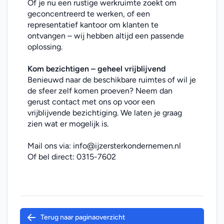
Of je nu een rustige werkruimte zoekt om 
geconcentreerd te werken, of een 
representatief kantoor om klanten te 
ontvangen – wij hebben altijd een passende 
oplossing.
Kom bezichtigen – geheel vrijblijvend
Benieuwd naar de beschikbare ruimtes of wil je 
de sfeer zelf komen proeven? Neem dan 
gerust contact met ons op voor een 
vrijblijvende bezichtiging. We laten je graag 
zien wat er mogelijk is.
Mail ons via: 
info@ijzersterkondernemen.nl
Of bel direct: 
0315-7602
Terug naar paginaoverzicht