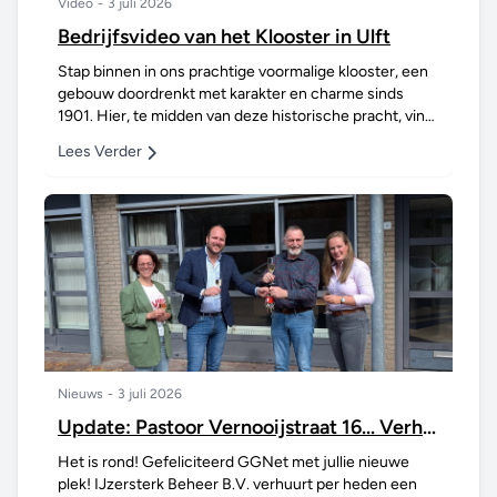
Video
-
3 juli 2026
Bedrijfsvideo van het Klooster in Ulft
Stap binnen in ons prachtige voormalige klooster, een
gebouw doordrenkt met karakter en charme sinds
1901. Hier, te midden van deze historische pracht, vind
je een dynamische hub voor ondernemerschap:...
Lees Verder
Nieuws
-
3 juli 2026
Update: Pastoor Vernooijstraat 16... Verhuurd! 🎉
Het is rond! Gefeliciteerd GGNet met jullie nieuwe
plek! IJzersterk Beheer B.V. verhuurt per heden een