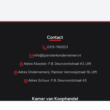
Contact
0315-760223
info@ijzersterkondernemen.nl
Adres Klooster: F.B. Deurvorststraat 43, Ulft
Adres Ondernemerij: Pastoor Vernooijstraat 16, Ulft
Adres Schuur: F.B. Deurvorststraat 43
Kamer van Koophandel
#68013345
– IJzersterk Beheer