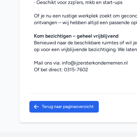
· Geschikt voor zzp’ers, mkb en start-ups
Of je nu een rustige werkplek zoekt om geconce
ontvangen – wij hebben altijd een passende opl
Kom bezichtigen – geheel vrijblijvend
Benieuwd naar de beschikbare ruimtes of wil j
op voor een vrijblijvende bezichtiging. We laten 
Mail ons via: 
info@ijzersterkondernemen.nl
Of bel direct: 
0315-7602
Terug naar paginaoverzicht