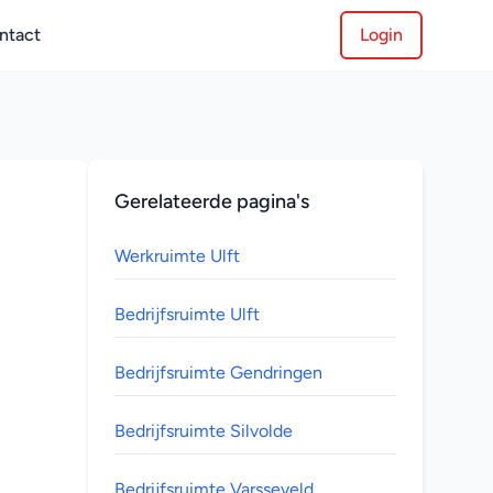
ntact
Login
Gerelateerde pagina's
Werkruimte Ulft
Bedrijfsruimte Ulft
Bedrijfsruimte Gendringen
Bedrijfsruimte Silvolde
Bedrijfsruimte Varsseveld