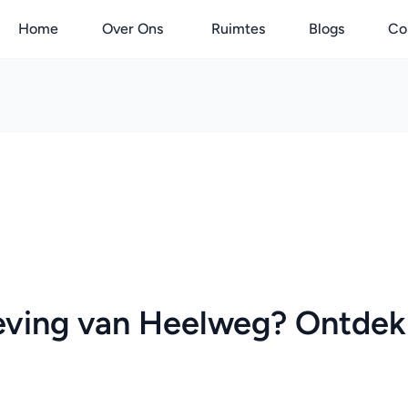
Home
Over Ons
Ruimtes
Blogs
Co
eving van Heelweg? Ontdek 