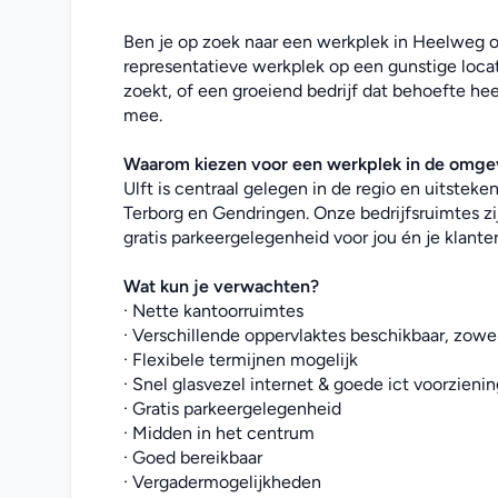
Ben je op zoek naar een werkplek in Heelweg of
representatieve werkplek op een gunstige locati
zoekt, of een groeiend bedrijf dat behoefte hee
mee. 
Waarom kiezen voor een werkplek in de omg
Ulft is centraal gelegen in de regio en uitstek
Terborg en Gendringen. Onze bedrijfsruimtes zi
gratis parkeergelegenheid voor jou én je klante
Wat kun je verwachten?
· Nette kantoorruimtes
· Verschillende oppervlaktes beschikbaar, zowel
· Flexibele termijnen mogelijk
· Snel glasvezel internet & goede ict voorzieni
· Gratis parkeergelegenheid
· Midden in het centrum
· Goed bereikbaar
· Vergadermogelijkheden