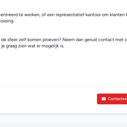
ntreerd te werken, of een representatief kantoor om klanten t
ossing.
e de sfeer zelf komen proeven? Neem dan gerust contact met o
je graag zien wat er mogelijk is.
Contactee