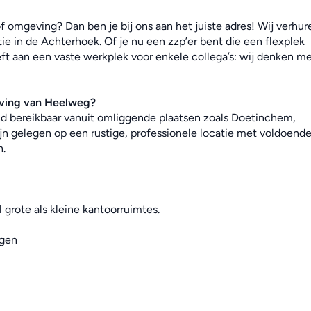
 omgeving? Dan ben je bij ons aan het juiste adres! Wij verhure
e in de Achterhoek. Of je nu een zzp’er bent die een flexplek 
ft aan een vaste werkplek voor enkele collega’s: wij denken met
eving van Heelweg
?
end bereikbaar vanuit omliggende plaatsen zoals Doetinchem, 
jn gelegen op een rustige, professionele locatie met voldoende
n.
 grote als kleine kantoorruimtes.
ngen