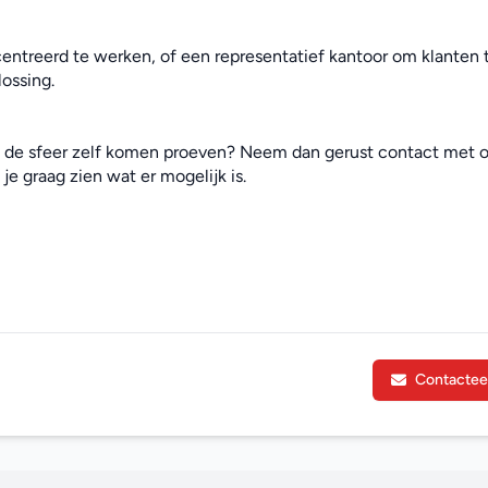
ntreerd te werken, of een representatief kantoor om klanten t
ossing.
e de sfeer zelf komen proeven? Neem dan gerust contact met o
je graag zien wat er mogelijk is.
Contactee