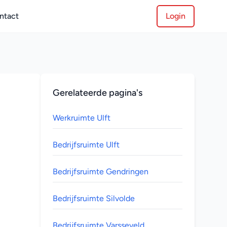
ntact
Login
Gerelateerde pagina's
Werkruimte Ulft
Bedrijfsruimte Ulft
Bedrijfsruimte Gendringen
Bedrijfsruimte Silvolde
Bedrijfsruimte Varsseveld