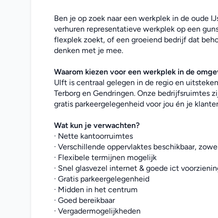
Ben je op zoek naar een werkplek in de oude IJs
verhuren representatieve werkplek op een gunst
flexplek zoekt, of een groeiend bedrijf dat beho
denken met je mee. 
Waarom kiezen voor een werkplek in de omgev
Ulft is centraal gelegen in de regio en uitstek
Terborg en Gendringen. Onze bedrijfsruimtes zi
gratis parkeergelegenheid voor jou én je klante
Wat kun je verwachten?
· Nette kantoorruimtes
· Verschillende oppervlaktes beschikbaar, zowel
· Flexibele termijnen mogelijk
· Snel glasvezel internet & goede ict voorzieni
· Gratis parkeergelegenheid
· Midden in het centrum
· Goed bereikbaar
· Vergadermogelijkheden