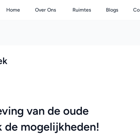
Home
Over Ons
Ruimtes
Blogs
Co
ek
ving van de oude 
k de mogelijkheden!