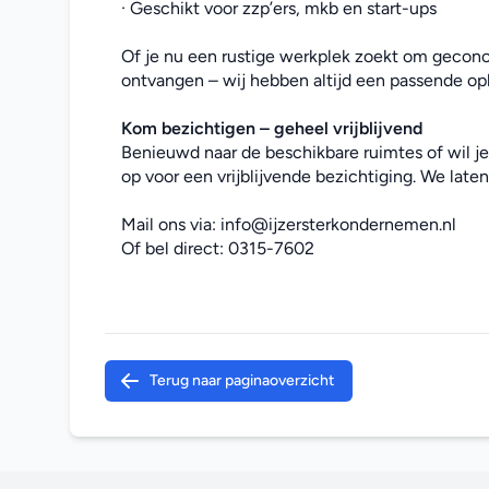
· Geschikt voor zzp’ers, mkb en start-ups
Of je nu een rustige werkplek zoekt om geconce
ontvangen – wij hebben altijd een passende opl
Kom bezichtigen – geheel vrijblijvend
Benieuwd naar de beschikbare ruimtes of wil j
op voor een vrijblijvende bezichtiging. We laten 
Mail ons via: 
info@ijzersterkondernemen.nl
Of bel direct: 
0315-7602
Terug naar paginaoverzicht