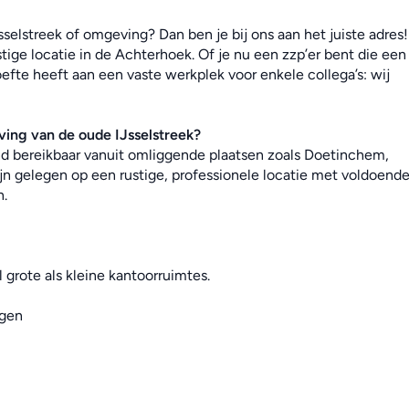
selstreek of omgeving? Dan ben je bij ons aan het juiste adres! 
ige locatie in de Achterhoek. Of je nu een zzp’er bent die een 
efte heeft aan een vaste werkplek voor enkele collega’s: wij 
ing van de oude IJsselstreek
?
end bereikbaar vanuit omliggende plaatsen zoals Doetinchem, 
jn gelegen op een rustige, professionele locatie met voldoende
n.
 grote als kleine kantoorruimtes.
ngen