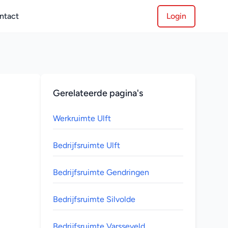
ntact
Login
Gerelateerde pagina's
Werkruimte Ulft
Bedrijfsruimte Ulft
Bedrijfsruimte Gendringen
Bedrijfsruimte Silvolde
Bedrijfsruimte Varsseveld