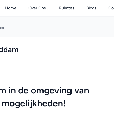
Home
Over Ons
Ruimtes
Blogs
Co
am
eddam
 in de omgeving van 
mogelijkheden!