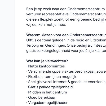
Ben je op zoek naar een Ondernemerscentrum in
verhuren representatieve Ondernemerscentrum o
die een flexplek zoekt, of een groeiend bedrijf
wij denken met je mee. 
Waarom kiezen voor een Ondernemerscentrum
Ulft is centraal gelegen in de regio en uitstek
Terborg en Gendringen. Onze bedrijfsruimtes zi
gratis parkeergelegenheid voor jou én je klante
Wat kun je verwachten?
· Nette kantoorruimtes
· Verschillende oppervlaktes beschikbaar, zowel
· Flexibele termijnen mogelijk
· Snel glasvezel internet & goede ict voorzieni
· Gratis parkeergelegenheid
· Midden in het centrum
· Goed bereikbaar
· Vergadermogelijkheden