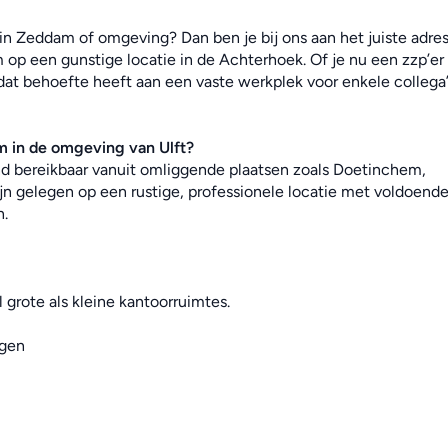
 Zeddam of omgeving? Dan ben je bij ons aan het juiste adres!
p een gunstige locatie in de Achterhoek. Of je nu een zzp’er 
 dat behoefte heeft aan een vaste werkplek voor enkele collega’s
 in de omgeving van Ulft?
end bereikbaar vanuit omliggende plaatsen zoals Doetinchem, 
jn gelegen op een rustige, professionele locatie met voldoende
n.
 grote als kleine kantoorruimtes.
ngen