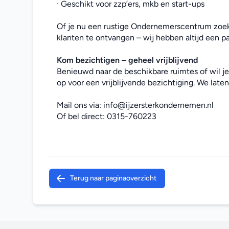
· Geschikt voor zzp’ers, mkb en start-ups
Of je nu een rustige Ondernemerscentrum zoek
klanten te ontvangen – wij hebben altijd een p
Kom bezichtigen – geheel vrijblijvend
Benieuwd naar de beschikbare ruimtes of wil j
op voor een vrijblijvende bezichtiging. We laten 
Mail ons via: 
info@ijzersterkondernemen.nl
Of bel direct: 
0315-760223
Terug naar paginaoverzicht