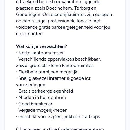
uitstekend bereikbaar vanuit omliggende 
plaatsen zoals Doetinchem, Terborg en 
Gendringen. Onze bedrijfsruimtes zijn gelegen 
op een rustige, professionele locatie met 
voldoende gratis parkeergelegenheid voor jou 
én je klanten.
Wat kun je verwachten?
· Nette kantoorruimtes
· Verschillende oppervlaktes beschikbaar, 
zowel grote als kleine kantoorruimtes.
· Flexibele termijnen mogelijk
· Snel glasvezel internet & goede ict 
voorzieningen
· Gratis parkeergelegenheid
· Midden in het centrum
· Goed bereikbaar
· Vergadermogelijkheden
· Geschikt voor zzp’ers, mkb en start-ups
Of je nu een rustige Ondernemerscentrum 