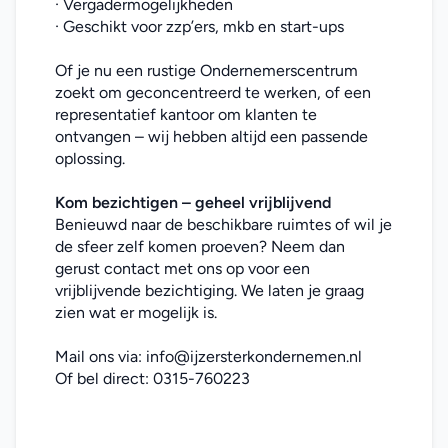
· Vergadermogelijkheden
· Geschikt voor zzp’ers, mkb en start-ups
Of je nu een rustige Ondernemerscentrum 
zoekt om geconcentreerd te werken, of een 
representatief kantoor om klanten te 
ontvangen – wij hebben altijd een passende 
oplossing.
Kom bezichtigen – geheel vrijblijvend
Benieuwd naar de beschikbare ruimtes of wil je 
de sfeer zelf komen proeven? Neem dan 
gerust contact met ons op voor een 
vrijblijvende bezichtiging. We laten je graag 
zien wat er mogelijk is.
Mail ons via: 
info@ijzersterkondernemen.nl
Of bel direct: 
0315-760223