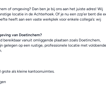
em of omgeving? Dan ben je bij ons aan het juiste adres! Wij 
stige locatie in de Achterhoek. Of je nu een zzp’er bent die ee
efte heeft aan een vaste werkplek voor enkele collega’s: wij 
mgeving van Doetinchem
?
end bereikbaar vanuit omliggende plaatsen zoals Doetinchem, 
jn gelegen op een rustige, professionele locatie met voldoende
n.
 grote als kleine kantoorruimtes.
ngen