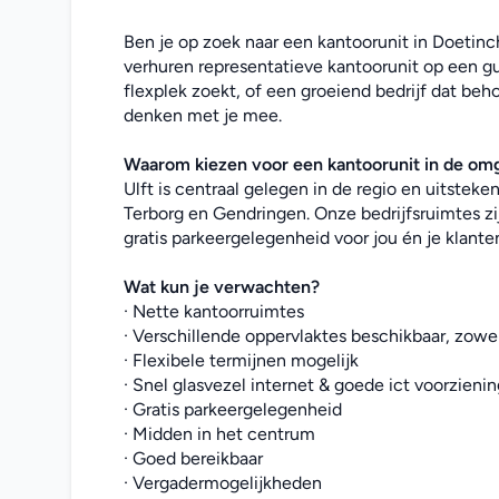
Ben je op zoek naar een kantoorunit in Doetinch
verhuren representatieve kantoorunit op een gun
flexplek zoekt, of een groeiend bedrijf dat beho
denken met je mee. 
Waarom kiezen voor een kantoorunit in de o
Ulft is centraal gelegen in de regio en uitstek
Terborg en Gendringen. Onze bedrijfsruimtes zi
gratis parkeergelegenheid voor jou én je klante
Wat kun je verwachten?
· Nette kantoorruimtes
· Verschillende oppervlaktes beschikbaar, zowel
· Flexibele termijnen mogelijk
· Snel glasvezel internet & goede ict voorzieni
· Gratis parkeergelegenheid
· Midden in het centrum
· Goed bereikbaar
· Vergadermogelijkheden