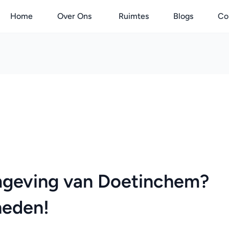
Home
Over Ons
Ruimtes
Blogs
Co
mgeving van Doetinchem? 
heden!