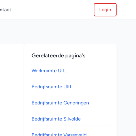
ntact
Login
Gerelateerde pagina's
Werkruimte Ulft
Bedrijfsruimte Ulft
Bedrijfsruimte Gendringen
Bedrijfsruimte Silvolde
Bedrijfsruimte Varsseveld