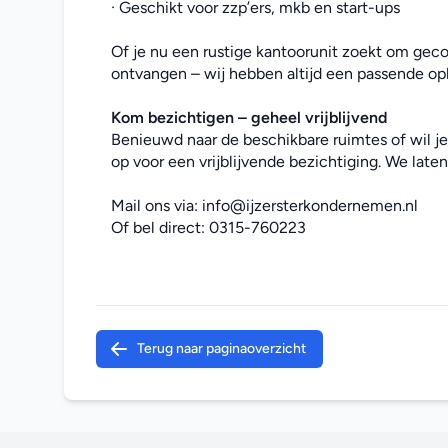
· Geschikt voor zzp’ers, mkb en start-ups
Of je nu een rustige kantoorunit zoekt om geco
ontvangen – wij hebben altijd een passende opl
Kom bezichtigen – geheel vrijblijvend
Benieuwd naar de beschikbare ruimtes of wil j
op voor een vrijblijvende bezichtiging. We laten 
Mail ons via: 
info@ijzersterkondernemen.nl
Of bel direct: 
0315-760223
Terug naar paginaoverzicht