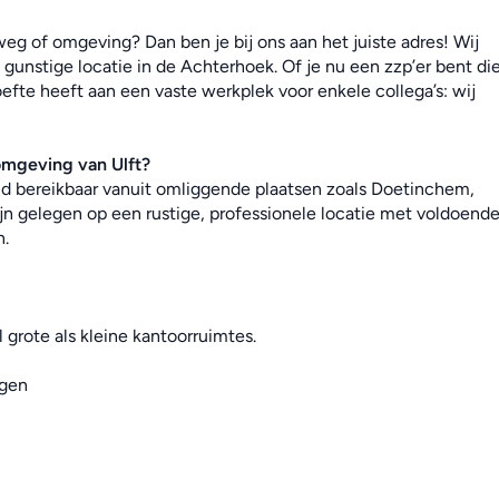
g of omgeving? Dan ben je bij ons aan het juiste adres! Wij 
gunstige locatie in de Achterhoek. Of je nu een zzp’er bent die
efte heeft aan een vaste werkplek voor enkele collega’s: wij 
omgeving van Ulft?
end bereikbaar vanuit omliggende plaatsen zoals Doetinchem, 
jn gelegen op een rustige, professionele locatie met voldoende
n.
 grote als kleine kantoorruimtes.
ngen