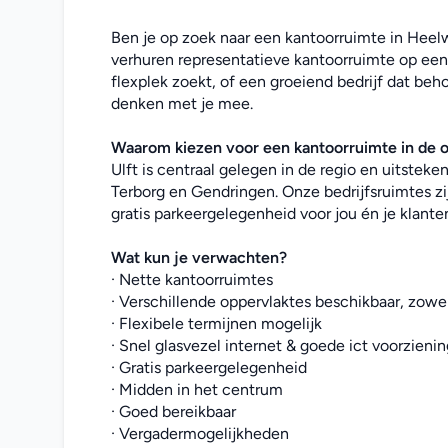
Ben je op zoek naar een kantoorruimte in Heelwe
verhuren representatieve kantoorruimte op een 
flexplek zoekt, of een groeiend bedrijf dat beho
denken met je mee. 
Waarom kiezen voor een 
kantoorruimte 
in de 
Ulft is centraal gelegen in de regio en uitstek
Terborg en Gendringen. Onze bedrijfsruimtes zi
gratis parkeergelegenheid voor jou én je klante
Wat kun je verwachten?
· Nette kantoorruimtes
· Verschillende oppervlaktes beschikbaar, zowel
· Flexibele termijnen mogelijk
· Snel glasvezel internet & goede ict voorzieni
· Gratis parkeergelegenheid
· Midden in het centrum
· Goed bereikbaar
· Vergadermogelijkheden