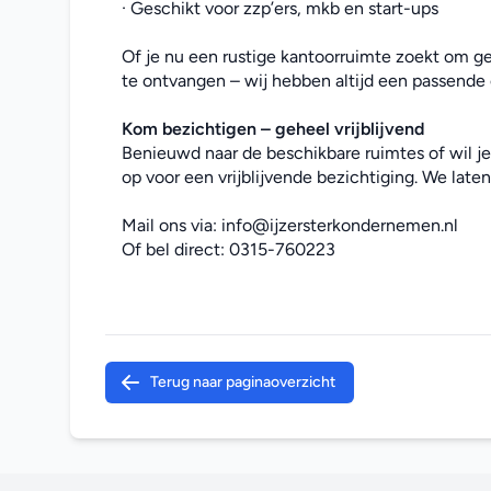
· Geschikt voor zzp’ers, mkb en start-ups
Of je nu een rustige kantoorruimte zoekt om ge
te ontvangen – wij hebben altijd een passende 
Kom bezichtigen – geheel vrijblijvend
Benieuwd naar de beschikbare ruimtes of wil j
op voor een vrijblijvende bezichtiging. We laten 
Mail ons via: 
info@ijzersterkondernemen.nl
Of bel direct: 
0315-760223
Terug naar paginaoverzicht