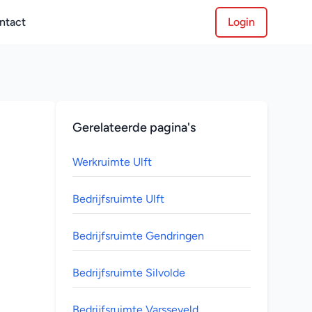
ntact
Login
Gerelateerde pagina's
Werkruimte Ulft
Bedrijfsruimte Ulft
Bedrijfsruimte Gendringen
Bedrijfsruimte Silvolde
Bedrijfsruimte Varsseveld