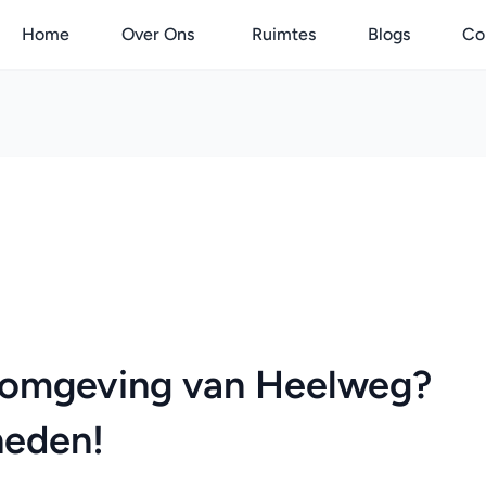
Home
Over Ons
Ruimtes
Blogs
Co
 omgeving van Heelweg? 
heden!