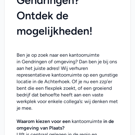
Gendringen? 
Ontdek de 
mogelijkheden!
Ben je op zoek naar een kantoorruimte 
in Gendringen of omgeving? Dan ben je bij ons 
aan het juiste adres! Wij verhuren 
representatieve kantoorruimte op een gunstige 
locatie in de Achterhoek. Of je nu een zzp’er 
bent die een flexplek zoekt, of een groeiend 
bedrijf dat behoefte heeft aan een vaste 
werkplek voor enkele collega’s: wij denken met 
je mee. 
Waarom kiezen voor een 
kantoorruimte 
in de 
omgeving van Plaats?
Ulft is centraal gelegen in de regio en 