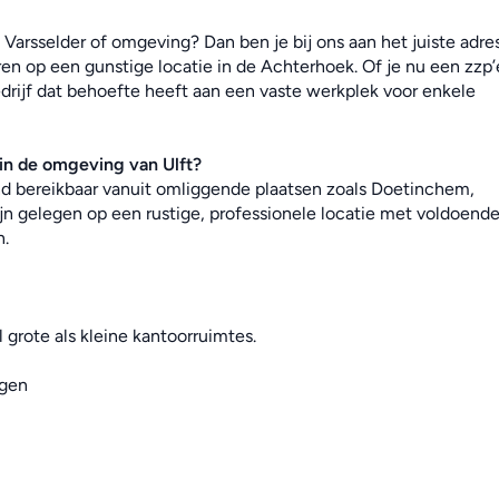
Varsselder of omgeving? Dan ben je bij ons aan het juiste adres
en op een gunstige locatie in de Achterhoek. Of je nu een zzp’e
drijf dat behoefte heeft aan een vaste werkplek voor enkele 
in de omgeving van Ulft?
end bereikbaar vanuit omliggende plaatsen zoals Doetinchem, 
jn gelegen op een rustige, professionele locatie met voldoende
n.
 grote als kleine kantoorruimtes.
ngen