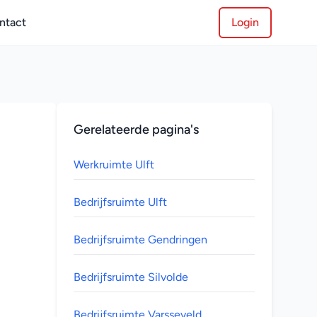
ntact
Login
Gerelateerde pagina's
Werkruimte Ulft
Bedrijfsruimte Ulft
Bedrijfsruimte Gendringen
Bedrijfsruimte Silvolde
Bedrijfsruimte Varsseveld