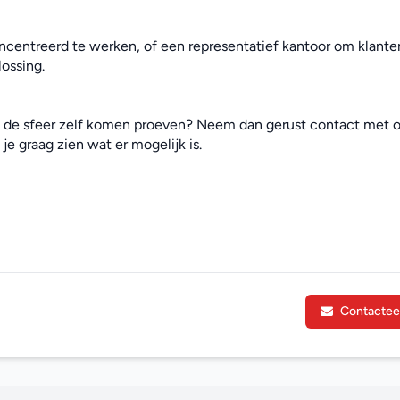
centreerd te werken, of een representatief kantoor om klanten
ossing.
e de sfeer zelf komen proeven? Neem dan gerust contact met o
je graag zien wat er mogelijk is.
Contactee