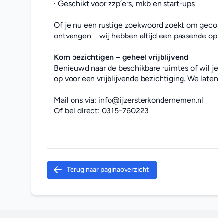
· Geschikt voor zzp’ers, mkb en start-ups
Of je nu een rustige zoekwoord zoekt om gecon
ontvangen – wij hebben altijd een passende opl
Kom bezichtigen – geheel vrijblijvend
Benieuwd naar de beschikbare ruimtes of wil j
op voor een vrijblijvende bezichtiging. We laten 
Mail ons via: 
info@ijzersterkondernemen.nl
Of bel direct: 
0315-760223
Terug naar paginaoverzicht