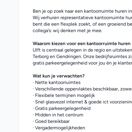
Ben je op zoek naar een kantoorruimte huren in 
Wij verhuren representatieve kantoorruimte hur
bent die een flexplek zoekt, of een groeiend be
collega’s: wij denken met je mee. 
Waarom kiezen voor een kantoorruimte huren 
Ulft is centraal gelegen in de regio en uitstek
Terborg en Gendringen. Onze bedrijfsruimtes zi
gratis parkeergelegenheid voor jou én je klante
Wat kun je verwachten?
· Nette kantoorruimtes
· Verschillende oppervlaktes beschikbaar, zowel
· Flexibele termijnen mogelijk
· Snel glasvezel internet & goede ict voorzieni
· Gratis parkeergelegenheid
· Midden in het centrum
· Goed bereikbaar
· Vergadermogelijkheden