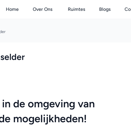
Home
Over Ons
Ruimtes
Blogs
Co
der
selder
 in de omgeving van 
de mogelijkheden!