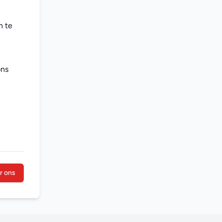
 te 
ns 
r ons