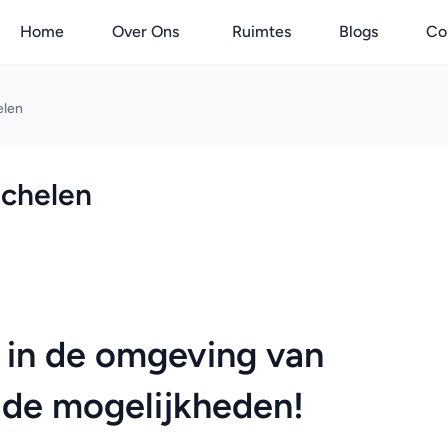
Home
Over Ons
Ruimtes
Blogs
Co
elen
gchelen
 in de omgeving van 
de mogelijkheden!