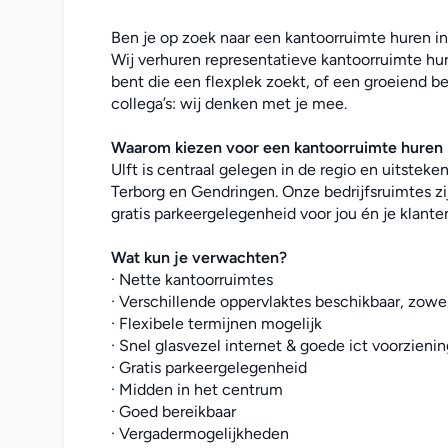
Ben je op zoek naar een kantoorruimte huren in
Wij verhuren representatieve kantoorruimte hur
bent die een flexplek zoekt, of een groeiend be
collega’s: wij denken met je mee. 
Waarom kiezen voor een kantoorruimte huren 
Ulft is centraal gelegen in de regio en uitstek
Terborg en Gendringen. Onze bedrijfsruimtes zi
gratis parkeergelegenheid voor jou én je klante
Wat kun je verwachten?
· Nette kantoorruimtes
· Verschillende oppervlaktes beschikbaar, zowel
· Flexibele termijnen mogelijk
· Snel glasvezel internet & goede ict voorzieni
· Gratis parkeergelegenheid
· Midden in het centrum
· Goed bereikbaar
· Vergadermogelijkheden