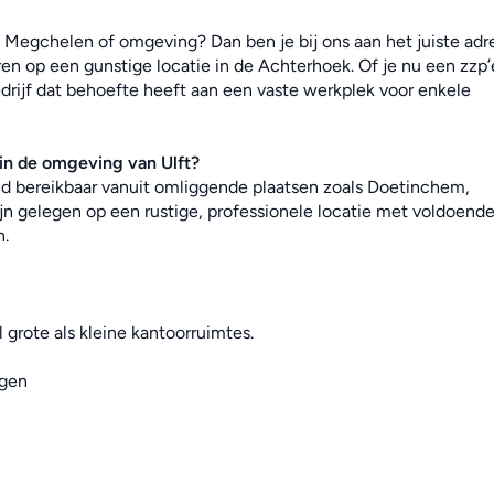
 Megchelen of omgeving? Dan ben je bij ons aan het juiste adre
en op een gunstige locatie in de Achterhoek. Of je nu een zzp’e
drijf dat behoefte heeft aan een vaste werkplek voor enkele 
in de omgeving van Ulft?
end bereikbaar vanuit omliggende plaatsen zoals Doetinchem, 
jn gelegen op een rustige, professionele locatie met voldoende
n.
 grote als kleine kantoorruimtes.
ngen