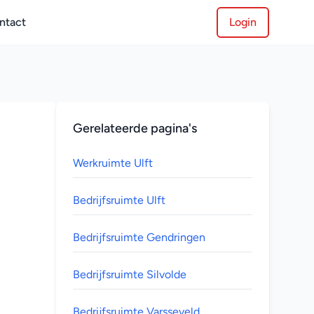
ntact
Login
Gerelateerde pagina's
Werkruimte Ulft
Bedrijfsruimte Ulft
Bedrijfsruimte Gendringen
Bedrijfsruimte Silvolde
Bedrijfsruimte Varsseveld