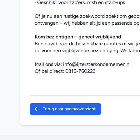
· Geschikt voor zzp’ers, mkb en start-ups
Of je nu een rustige zoekwoord zoekt om gecon
ontvangen – wij hebben altijd een passende opl
Kom bezichtigen – geheel vrijblijvend
Benieuwd naar de beschikbare ruimtes of wil j
op voor een vrijblijvende bezichtiging. We laten 
Mail ons via: 
info@ijzersterkondernemen.nl
Of bel direct: 
0315-760223
Terug naar paginaoverzicht