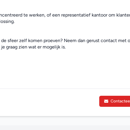
centreerd te werken, of een representatief kantoor om klanten
ossing.
e de sfeer zelf komen proeven? Neem dan gerust contact met o
je graag zien wat er mogelijk is.
Contactee