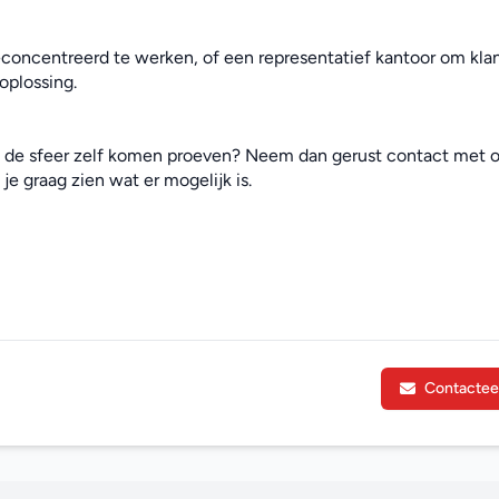
econcentreerd te werken, of een representatief kantoor om klan
oplossing.
e de sfeer zelf komen proeven? Neem dan gerust contact met o
je graag zien wat er mogelijk is.
Contactee