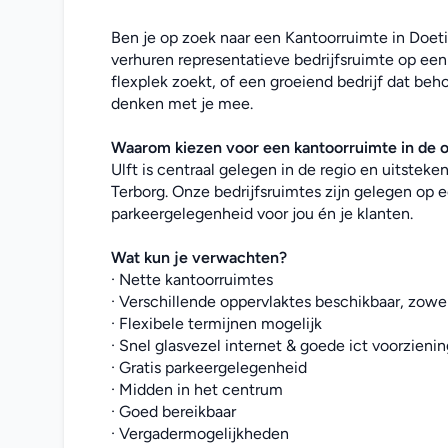
Ben je op zoek naar een Kantoorruimte in Doeti
verhuren representatieve bedrijfsruimte op een 
flexplek zoekt, of een groeiend bedrijf dat beho
denken met je mee. 
Waarom kiezen voor een kantoorruimte in de 
Ulft is centraal gelegen in de regio en uitstek
Terborg. Onze bedrijfsruimtes zijn gelegen op e
parkeergelegenheid voor jou én je klanten.
Wat kun je verwachten?
· Nette kantoorruimtes
· Verschillende oppervlaktes beschikbaar, zowel
· Flexibele termijnen mogelijk
· Snel glasvezel internet & goede ict voorzieni
· Gratis parkeergelegenheid
· Midden in het centrum
· Goed bereikbaar
· Vergadermogelijkheden