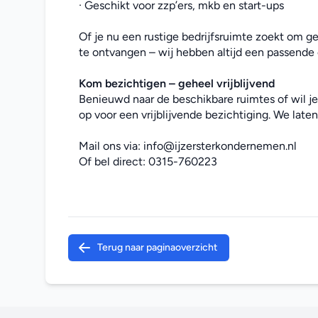
· Geschikt voor zzp’ers, mkb en start-ups
Of je nu een rustige bedrijfsruimte zoekt om g
te ontvangen – wij hebben altijd een passende 
Kom bezichtigen – geheel vrijblijvend
Benieuwd naar de beschikbare ruimtes of wil j
op voor een vrijblijvende bezichtiging. We laten 
Mail ons via: 
info@ijzersterkondernemen.nl
Of bel direct: 
0315-760223
Terug naar paginaoverzicht