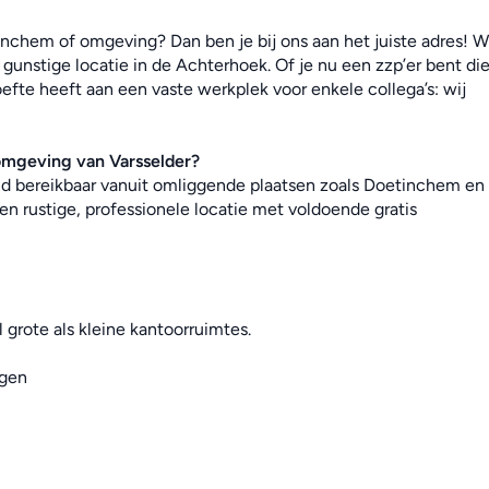
nchem of omgeving? Dan ben je bij ons aan het juiste adres! Wi
gunstige locatie in de Achterhoek. Of je nu een zzp’er bent die
efte heeft aan een vaste werkplek voor enkele collega’s: wij 
omgeving van Varsselder?
end bereikbaar vanuit omliggende plaatsen zoals Doetinchem en 
en rustige, professionele locatie met voldoende gratis 
 grote als kleine kantoorruimtes.
ngen