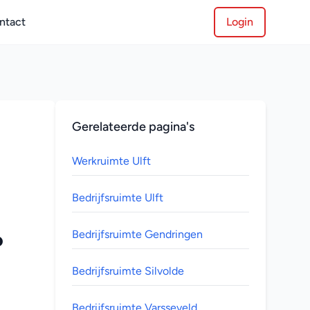
ntact
Login
Gerelateerde pagina's
Werkruimte Ulft
Bedrijfsruimte Ulft
Bedrijfsruimte Gendringen
 
Bedrijfsruimte Silvolde
Bedrijfsruimte Varsseveld