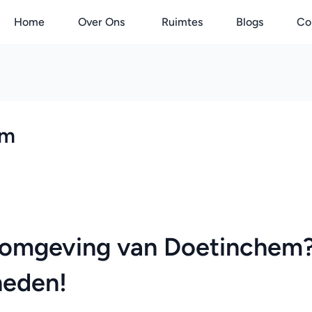
Home
Over Ons
Ruimtes
Blogs
Co
em
 omgeving van Doetinchem?
heden!