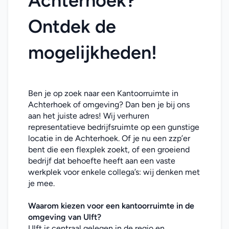
Achterhoek? 
Ontdek de 
mogelijkheden!
Ben je op zoek naar een Kantoorruimte in 
Achterhoek of omgeving? Dan ben je bij ons 
aan het juiste adres! Wij verhuren 
representatieve bedrijfsruimte op een gunstige 
locatie in de Achterhoek. Of je nu een zzp’er 
bent die een flexplek zoekt, of een groeiend 
bedrijf dat behoefte heeft aan een vaste 
werkplek voor enkele collega’s: wij denken met 
je mee. 
Waarom kiezen voor een kantoorruimte in de 
omgeving van Ulft?
Ulft is centraal gelegen in de regio en 