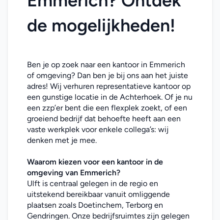
Emmerich? Ontdek 
de mogelijkheden!
Ben je op zoek naar een kantoor in Emmerich 
of omgeving? Dan ben je bij ons aan het juiste 
adres! Wij verhuren representatieve kantoor op 
een gunstige locatie in de Achterhoek. Of je nu 
een zzp’er bent die een flexplek zoekt, of een 
groeiend bedrijf dat behoefte heeft aan een 
vaste werkplek voor enkele collega’s: wij 
denken met je mee. 
Waarom kiezen voor een 
kantoor
in de 
omgeving van 
Emmerich
?
Ulft is centraal gelegen in de regio en 
uitstekend bereikbaar vanuit omliggende 
plaatsen zoals Doetinchem, Terborg en 
Gendringen. Onze bedrijfsruimtes zijn gelegen 