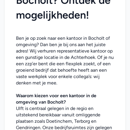
Bocholt? Ontdek de 
mogelijkheden!
Ben je op zoek naar een kantoor in Bocholt of 
omgeving? Dan ben je bij ons aan het juiste 
adres! Wij verhuren representatieve kantoor op 
een gunstige locatie in de Achterhoek. Of je nu 
een zzp’er bent die een flexplek zoekt, of een 
groeiend bedrijf dat behoefte heeft aan een 
vaste werkplek voor enkele collega’s: wij 
denken met je mee. 
Waarom kiezen voor een 
kantoor
in de 
omgeving van Bocholt
?
Ulft is centraal gelegen in de regio en 
uitstekend bereikbaar vanuit omliggende 
plaatsen zoals Doetinchem, Terborg en 
Gendringen. Onze bedrijfsruimtes zijn gelegen 