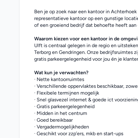
Ben je op zoek naar een kantoor in Achterhoek o
representatieve kantoor op een gunstige locatie
of een groeiend bedrijf dat behoefte heeft aan
Waarom kiezen voor een 
kantoor
in de omgev
Ulft is centraal gelegen in de regio en uitstek
Terborg en Gendringen. Onze bedrijfsruimtes zi
gratis parkeergelegenheid voor jou én je klante
Wat kun je verwachten?
· Nette kantoorruimtes
· Verschillende oppervlaktes beschikbaar, zowel
· Flexibele termijnen mogelijk
· Snel glasvezel internet & goede ict voorzieni
· Gratis parkeergelegenheid
· Midden in het centrum
· Goed bereikbaar
· Vergadermogelijkheden
· Geschikt voor zzp’ers, mkb en start-ups