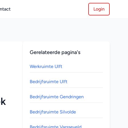
ntact
Login
Gerelateerde pagina's
Werkruimte Ulft
Bedrijfsruimte Ulft
Bedrijfsruimte Gendringen
k 
Bedrijfsruimte Silvolde
Bedrijfsruimte Varsseveld