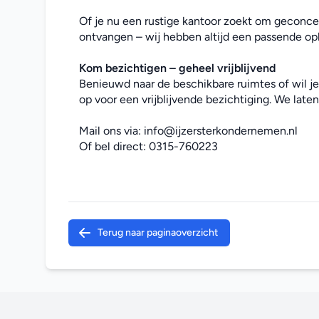
Of je nu een rustige kantoor zoekt om geconcen
ontvangen – wij hebben altijd een passende opl
Kom bezichtigen – geheel vrijblijvend
Benieuwd naar de beschikbare ruimtes of wil j
op voor een vrijblijvende bezichtiging. We laten 
Mail ons via: 
info@ijzersterkondernemen.nl
Of bel direct: 
0315-760223
Terug naar paginaoverzicht