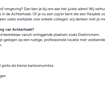
f omgeving? Dan ben je bij ons aan het juiste adres! Wij verhur
 in de Achterhoek. Of je nu een zzp’er bent die een flexplek zoe
 een vaste werkplek voor enkele collega’s: wij denken met je me
ing van Achterhoek
?
end bereikbaar vanuit omliggende plaatsen zoals Doetinchem, 
jn gelegen op een rustige, professionele locatie met voldoende
n.
 grote als kleine kantoorruimtes.
ngen