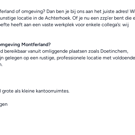
erland of omgeving? Dan ben je bij ons aan het juiste adres! Wij
nstige locatie in de Achterhoek. Of je nu een zzp’er bent die e
efte heeft aan een vaste werkplek voor enkele collega’s: wij 
 omgeving 
Montferland
?
end bereikbaar vanuit omliggende plaatsen zoals Doetinchem, 
jn gelegen op een rustige, professionele locatie met voldoende
n.
 grote als kleine kantoorruimtes.
ngen