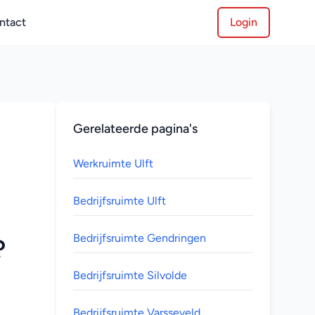
ntact
Login
Gerelateerde pagina's
Werkruimte Ulft
Bedrijfsruimte Ulft
Bedrijfsruimte Gendringen
 
Bedrijfsruimte Silvolde
Bedrijfsruimte Varsseveld