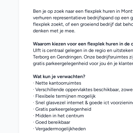
Ben je op zoek naar een flexplek huren in Montf
verhuren representatieve bedrijfspand op een gu
flexplek zoekt, of een groeiend bedrijf dat beho
denken met je mee. 
Waarom kiezen voor een flexplek huren in de
Ulft is centraal gelegen in de regio en uitstek
Terborg en Gendringen. Onze bedrijfsruimtes zi
gratis parkeergelegenheid voor jou én je klante
Wat kun je verwachten?
· Nette kantoorruimtes
· Verschillende oppervlaktes beschikbaar, zowel
· Flexibele termijnen mogelijk
· Snel glasvezel internet & goede ict voorzieni
· Gratis parkeergelegenheid
· Midden in het centrum
· Goed bereikbaar
· Vergadermogelijkheden