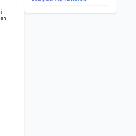
 
en 
 