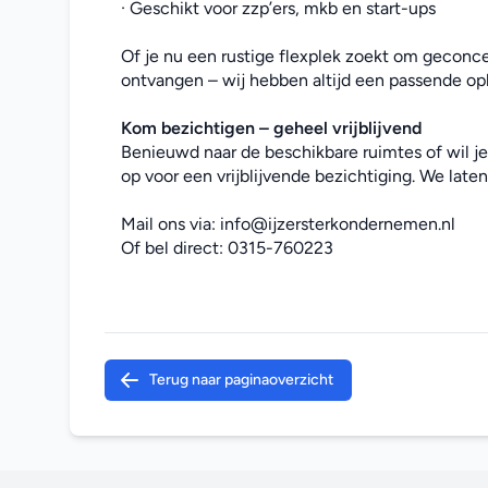
· Geschikt voor zzp’ers, mkb en start-ups
Of je nu een rustige flexplek zoekt om geconce
ontvangen – wij hebben altijd een passende opl
Kom bezichtigen – geheel vrijblijvend
Benieuwd naar de beschikbare ruimtes of wil j
op voor een vrijblijvende bezichtiging. We laten 
Mail ons via: 
info@ijzersterkondernemen.nl
Of bel direct: 
0315-760223
Terug naar paginaoverzicht