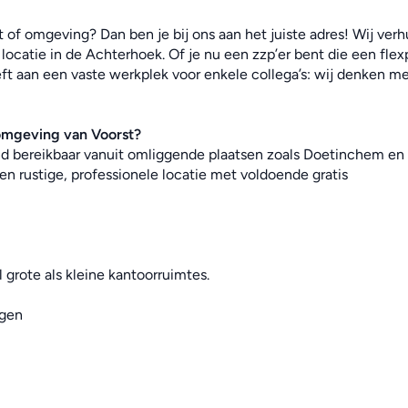
 of omgeving? Dan ben je bij ons aan het juiste adres! Wij verh
locatie in de Achterhoek. Of je nu een zzp’er bent die een flexp
ft aan een vaste werkplek voor enkele collega’s: wij denken met
 omgeving van Voorst?
end bereikbaar vanuit omliggende plaatsen zoals Doetinchem en 
en rustige, professionele locatie met voldoende gratis 
 grote als kleine kantoorruimtes.
ngen