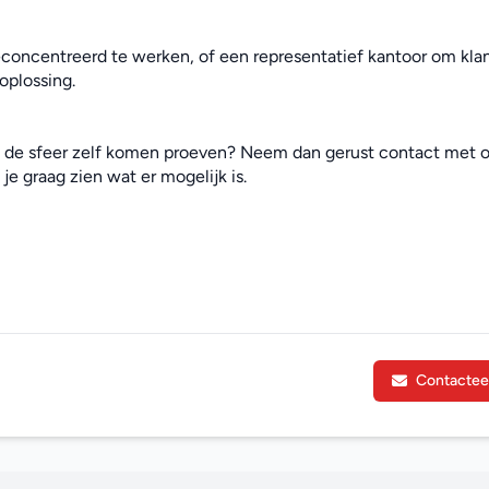
econcentreerd te werken, of een representatief kantoor om klan
oplossing.
e de sfeer zelf komen proeven? Neem dan gerust contact met o
je graag zien wat er mogelijk is.
Contactee