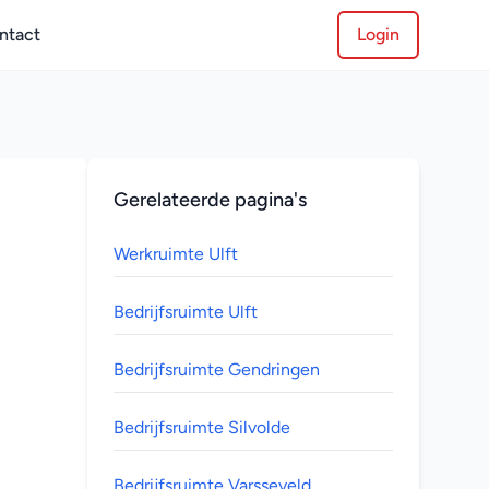
ntact
Login
Gerelateerde pagina's
Werkruimte Ulft
Bedrijfsruimte Ulft
Bedrijfsruimte Gendringen
Bedrijfsruimte Silvolde
Bedrijfsruimte Varsseveld