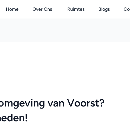
Home
Over Ons
Ruimtes
Blogs
Co
 omgeving van Voorst? 
heden!