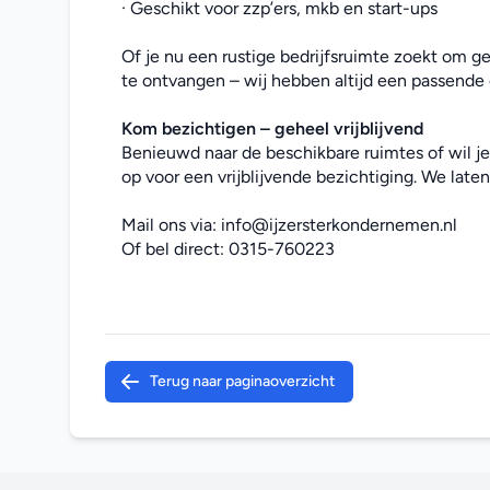
· Geschikt voor zzp’ers, mkb en start-ups
Of je nu een rustige bedrijfsruimte zoekt om g
te ontvangen – wij hebben altijd een passende 
Kom bezichtigen – geheel vrijblijvend
Benieuwd naar de beschikbare ruimtes of wil j
op voor een vrijblijvende bezichtiging. We laten 
Mail ons via: 
info@ijzersterkondernemen.nl
Of bel direct: 
0315-760223
Terug naar paginaoverzicht