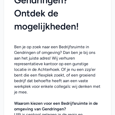
Gendringen? 
Ontdek de 
mogelijkheden!
Ben je op zoek naar een Bedrijfsruimte in 
Gendringen of omgeving? Dan ben je bij ons 
aan het juiste adres! Wij verhuren 
representatieve kantoor op een gunstige 
locatie in de Achterhoek. Of je nu een zzp’er 
bent die een flexplek zoekt, of een groeiend 
bedrijf dat behoefte heeft aan een vaste 
werkplek voor enkele collega’s: wij denken met 
je mee. 
Waarom kiezen voor een Bedrijfsruimte 
in de 
omgeving van Gendringen
?
Ulft is centraal gelegen in de regio en 