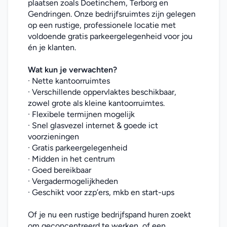
plaatsen zoals Doetinchem, Terborg en 
Gendringen. Onze bedrijfsruimtes zijn gelegen 
op een rustige, professionele locatie met 
voldoende gratis parkeergelegenheid voor jou 
én je klanten.
Wat kun je verwachten?
· Nette kantoorruimtes
· Verschillende oppervlaktes beschikbaar, 
zowel grote als kleine kantoorruimtes.
· Flexibele termijnen mogelijk
· Snel glasvezel internet & goede ict 
voorzieningen
· Gratis parkeergelegenheid
· Midden in het centrum
· Goed bereikbaar
· Vergadermogelijkheden
· Geschikt voor zzp’ers, mkb en start-ups
Of je nu een rustige bedrijfspand huren zoekt 
om geconcentreerd te werken, of een 