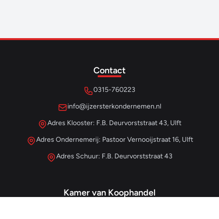
Contact
0315-760223
info@ijzersterkondernemen.nl
Adres Klooster: F.B. Deurvorststraat 43, Ulft
Adres Ondernemerij: Pastoor Vernooijstraat 16, Ulft
Adres Schuur: F.B. Deurvorststraat 43
Kamer van Koophandel
#68013345
– IJzersterk Beheer