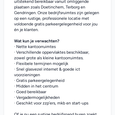
uitstekend bereikbaar vanuit omliggende 
plaatsen zoals Doetinchem, Terborg en 
Gendringen. Onze bedrijfsruimtes zijn gelegen 
op een rustige, professionele locatie met 
voldoende gratis parkeergelegenheid voor jou 
én je klanten.
Wat kun je verwachten?
· Nette kantoorruimtes
· Verschillende oppervlaktes beschikbaar, 
zowel grote als kleine kantoorruimtes.
· Flexibele termijnen mogelijk
· Snel glasvezel internet & goede ict 
voorzieningen
· Gratis parkeergelegenheid
· Midden in het centrum
· Goed bereikbaar
· Vergadermogelijkheden
· Geschikt voor zzp’ers, mkb en start-ups
Of je nu een rustige bedrijfspand huren zoekt 