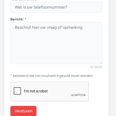
Bericht:
*
0
/ 5000
*
betekend dat het invulveld ingevuld moet worden
Versturen