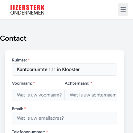
Contact
Ruimte:
*
Voornaam:
*
Achternaam:
*
Email:
*
Telefoonnummer:
*