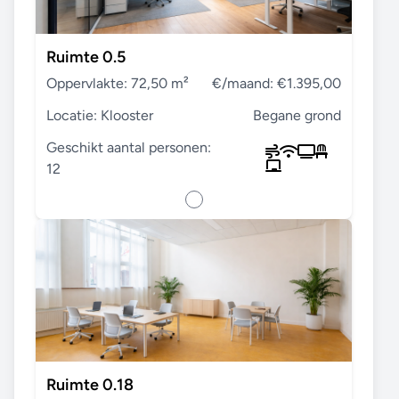
Ruimte 0.5
Oppervlakte: 72,50 m²
€/maand: €1.395,00
Locatie: Klooster
Begane grond
Geschikt aantal personen:
12
Ruimte 0.18