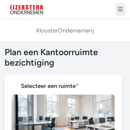
Klooster
Ondernemerij
Plan een Kantoorruimte
bezichtiging
Selecteer een ruimte
*