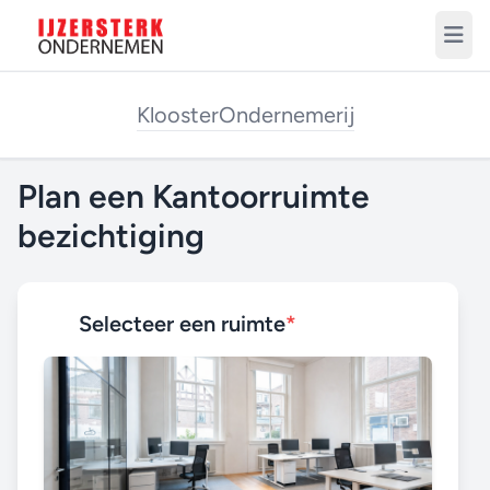
Klooster
Ondernemerij
Plan een Kantoorruimte
bezichtiging
Selecteer een ruimte
*