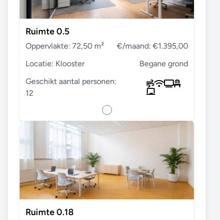
Ruimte 0.5
Oppervlakte: 72,50 m²
€/maand: €1.395,00
Locatie: Klooster
Begane grond
Geschikt aantal personen:
12
Ruimte 0.18