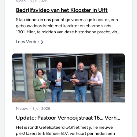
Video
-
3 juli 2026
Bedrijfsvideo van het Klooster in Ulft
Stap binnen in ons prachtige voormalige klooster, een
gebouw doordrenkt met karakter en charme sinds
1901. Hier, te midden van deze historische pracht, vind
je een dynamische hub voor ondernemerschap:...
Lees Verder
Nieuws
-
3 juli 2026
Update: Pastoor Vernooijstraat 16... Verhuurd! 🎉
Het is rond! Gefeliciteerd GGNet met jullie nieuwe
plek! IJzersterk Beheer B.V. verhuurt per heden een